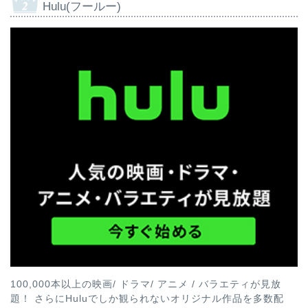
Hulu(フールー)
100,000本以上の映画/ ドラマ/ アニメ / バラエティが見放
題！ さらにHuluでしか観られないオリジナル作品を多数配