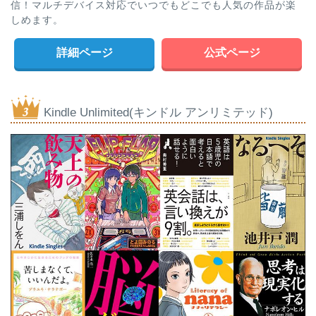
信！マルチデバイス対応でいつでもどこでも人気の作品が楽
しめます。
詳細ページ
公式ページ
Kindle Unlimited(キンドル アンリミテッド)