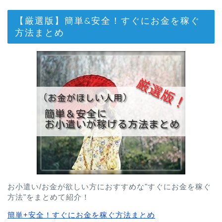
【厳選版】簡単&安全！すぐにお金を稼ぐ
方法まとめ
お小遣い/お金が欲しい方におすすめな"すぐにお金を稼ぐ
方法"をまとめて紹介！
簡単+安全！すぐにお金を稼ぐ方法まとめ