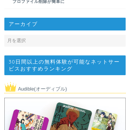
プロファイル削除が簡単に
アーカイブ
30日間以上の無料体験が可能なネットサー
ビスおすすめランキング
Audible(オーディブル)