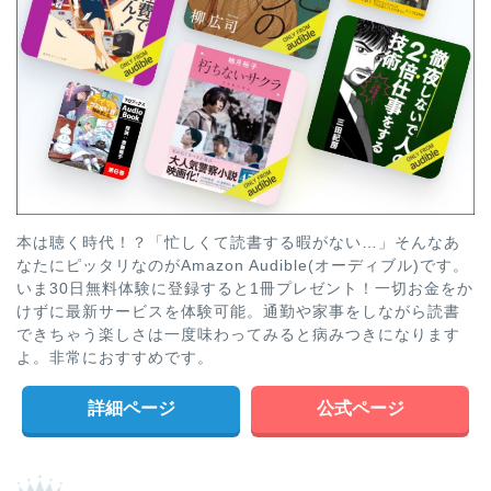
本は聴く時代！？「忙しくて読書する暇がない…」そんなあ
なたにピッタリなのがAmazon Audible(オーディブル)です。
いま30日無料体験に登録すると1冊プレゼント！一切お金をか
けずに最新サービスを体験可能。通勤や家事をしながら読書
できちゃう楽しさは一度味わってみると病みつきになります
よ。非常におすすめです。
詳細ページ
公式ページ