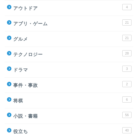
4
アウトドア
21
アプリ・ゲーム
21
グルメ
28
テクノロジー
3
ドラマ
2
事件・事故
6
将棋
56
小説・書籍
40
役立ち