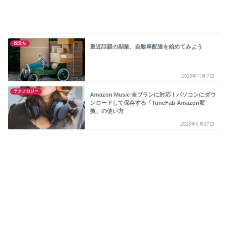
役立ち
最近話題の副業、自動車配達を始めてみよう
2023年11月7日
テクノロジー
Amazon Music 全プランに対応！パソコンにダウ
ンロードして保存する「TuneFab Amazon変
換」の使い方
2023年8月27日