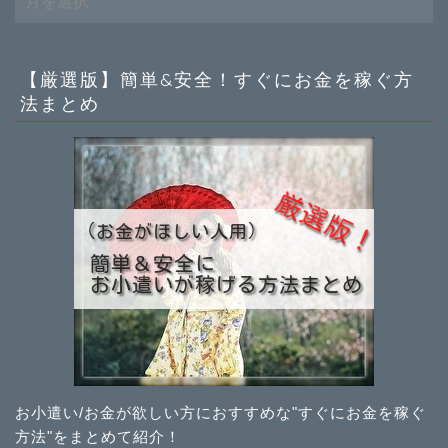
ー
カ
イ
ブ
【厳選版】簡単&安全！すぐにお金を稼ぐ方
法まとめ
お小遣い/お金が欲しい方におすすめな"すぐにお金を稼ぐ
方法"をまとめて紹介！