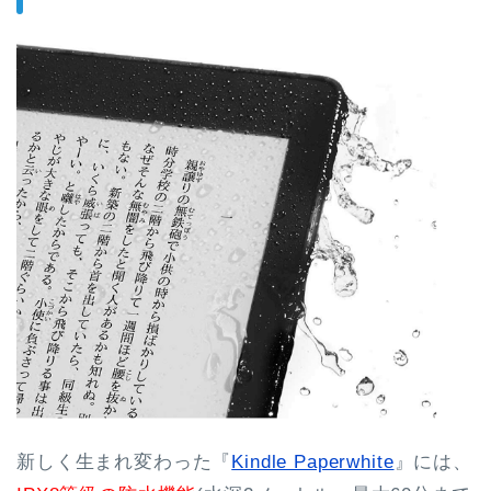
新しく生まれ変わった『
Kindle Paperwhite
』には、