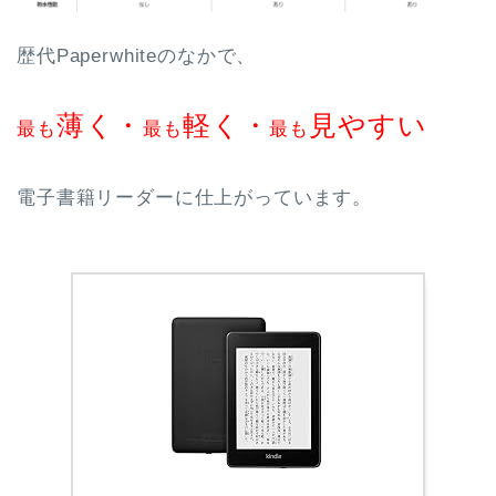
歴代Paperwhiteのなかで、
薄く・
軽く・
見やすい
最も
最も
最も
電子書籍リーダーに仕上がっています。