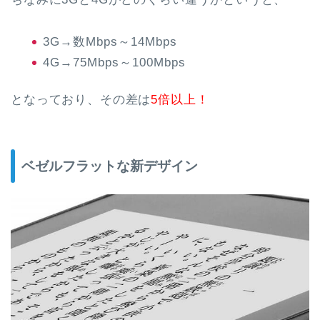
3G→数Mbps～14Mbps
4G→75Mbps～100Mbps
となっており、その差は
5倍以上！
ベゼルフラットな新デザイン