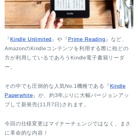
『
Kindle Unlimited
』や『
Prime Reading
』など、
AmazonのKindleコンテンツを利用する際に殆どの
方が利用しているであろうKindle電子書籍リーダ
ー。
その中でも圧倒的な人気No.1機種である『
Kindle
Paperwhite
』が、約3年ぶりに大幅バージョンアッ
プして新発売(11月7日)されます。
今回の仕様変更はマイナーチェンジではなく、まさ
に革命的な内容！