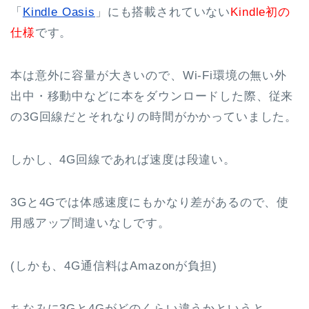
「
Kindle Oasis
」にも搭載されていない
Kindle初の
仕様
です。
本は意外に容量が大きいので、Wi-Fi環境の無い外
出中・移動中などに本をダウンロードした際、従来
の3G回線だとそれなりの時間がかかっていました。
しかし、4G回線であれば速度は段違い。
3Gと4Gでは体感速度にもかなり差があるので、使
用感アップ間違いなしです。
(しかも、4G通信料はAmazonが負担)
ちなみに3Gと4Gがどのくらい違うかというと、