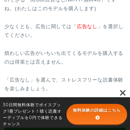
ね。(わたしはこのモデルを購入します)
少なくとも、広告に関しては「
広告なし
」を選択し
てください。
煩わしい広告がいちいち出てくるモデルを購入する
のは得策とは言えません。
「広告なし」を選んで、ストレスフリーな読書体験
を楽しみましょう。
30日間無料体験でボイスブッ
無料体験の詳細はこちら
ク1冊プレゼント！聴く読書オ
＼ 圧倒的進化を遂げた新型モデル！ ／
ーディブルを0円で体験できる
チャンス