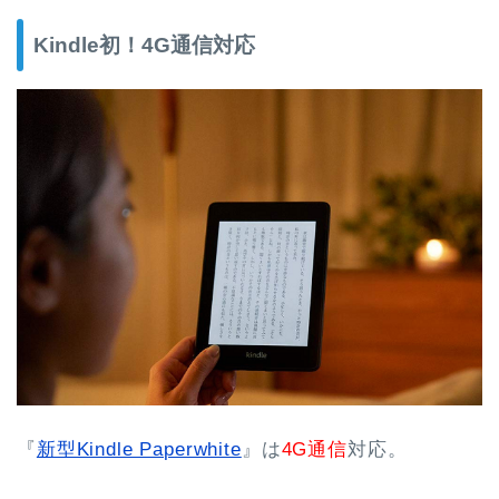
Kindle初！4G通信対応
『
新型Kindle Paperwhite
』は
4G通信
対応。