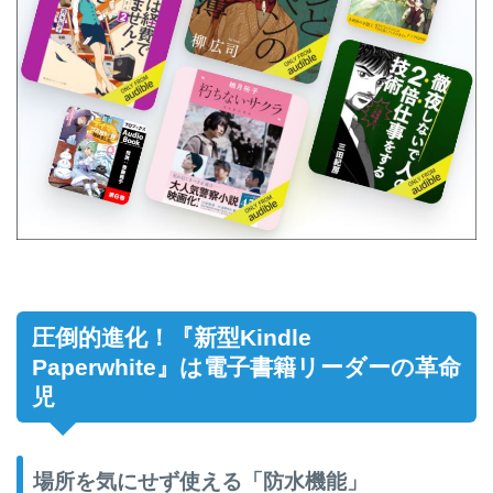
圧倒的進化！『新型Kindle
Paperwhite』は電子書籍リーダーの革命
児
場所を気にせず使える「防水機能」