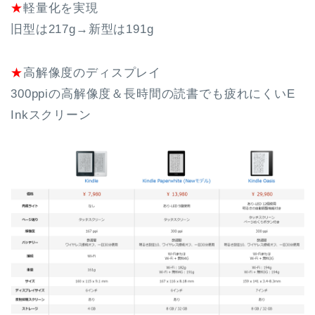
★
軽量化を実現
旧型は217g→新型は191g
★
高解像度のディスプレイ
300ppiの高解像度＆長時間の読書でも疲れにくいE
Inkスクリーン