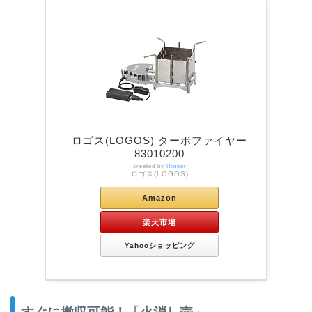
ロゴス(LOGOS) ターボファイヤー
83010200
created by
Rinker
ロゴス(LOGOS)
Amazon
楽天市場
Yahooショッピング