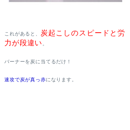
炭起こしのスピードと労
これがあると、
力が段違い
。
バーナーを炭に当てるだけ！
速攻で炭が真っ赤
になります。