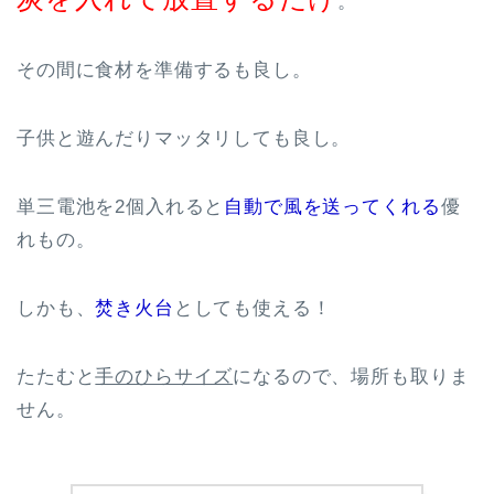
。
その間に食材を準備するも良し。
子供と遊んだりマッタリしても良し。
単三電池を2個入れると
自動で風を送ってくれる
優
れもの。
しかも、
焚き火台
としても使える！
たたむと
手のひらサイズ
になるので、場所も取りま
せん。