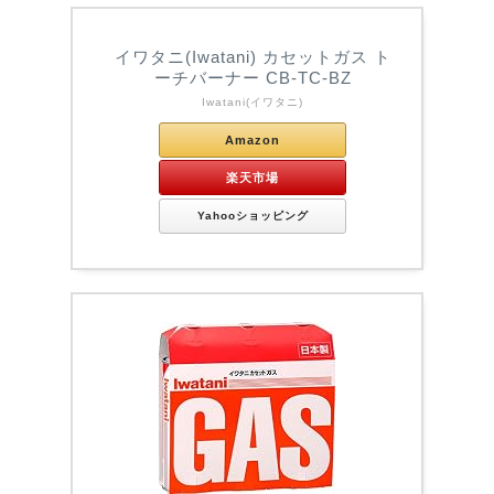
イワタニ(Iwatani) カセットガス ト
ーチバーナー CB-TC-BZ
Iwatani(イワタニ)
Amazon
楽天市場
Yahooショッピング