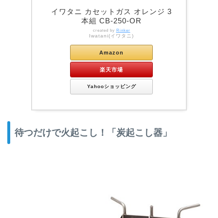
イワタニ カセットガス オレンジ 3
本組 CB-250-OR
created by
Rinker
Iwatani(イワタニ)
Amazon
楽天市場
Yahooショッピング
待つだけで火起こし！「炭起こし器」