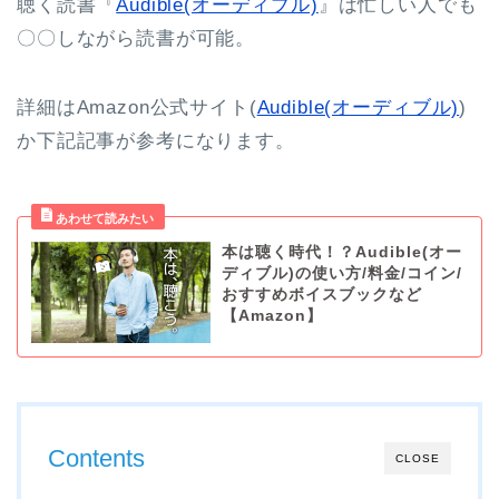
聴く読書『
Audible(オーディブル)
』は忙しい人でも
〇〇しながら読書が可能。
詳細はAmazon公式サイト(
Audible(オーディブル)
)
か下記記事が参考になります。
本は聴く時代！？Audible(オー
ディブル)の使い方/料金/コイン/
おすすめボイスブックなど
【Amazon】
Contents
CLOSE