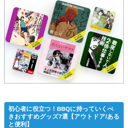
初心者に役立つ！BBQに持っていくべ
きおすすめグッズ7選【アウトドア/ある
と便利】