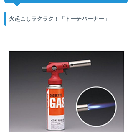
火起こしラクラク！「トーチバーナー」