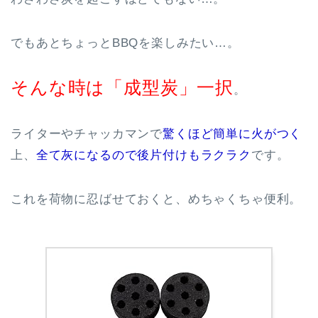
でもあとちょっとBBQを楽しみたい…。
そんな時は「成型炭」一択
。
ライターやチャッカマンで
驚くほど簡単に火がつく
上、
全て灰になるので後片付けもラクラク
です。
これを荷物に忍ばせておくと、めちゃくちゃ便利。