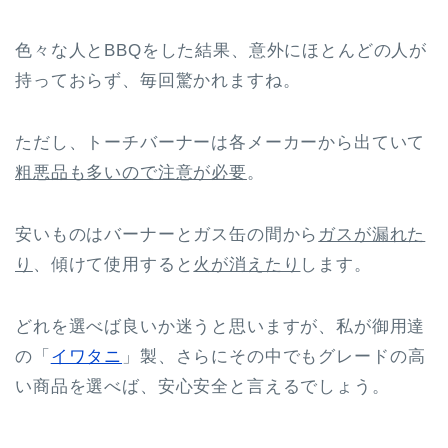
色々な人とBBQをした結果、意外にほとんどの人が
持っておらず、毎回驚かれますね。
ただし、トーチバーナーは各メーカーから出ていて
粗悪品も多いので注意が必要
。
安いものはバーナーとガス缶の間から
ガスが漏れた
り
、傾けて使用すると
火が消えたり
します。
どれを選べば良いか迷うと思いますが、私が御用達
の「
イワタニ
」製、さらにその中でもグレードの高
い商品を選べば、安心安全と言えるでしょう。