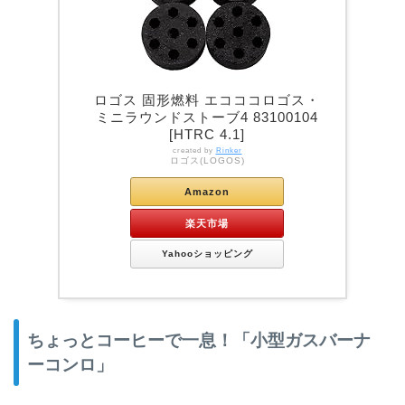
ロゴス 固形燃料 エコココロゴス・
ミニラウンドストーブ4 83100104
[HTRC 4.1]
created by
Rinker
ロゴス(LOGOS)
Amazon
楽天市場
Yahooショッピング
ちょっとコーヒーで一息！「小型ガスバーナ
ーコンロ」