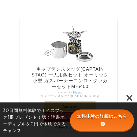
キャプテンスタッグ(CAPTAIN
STAG) 一人用鍋セット オーリック
小型 ガスバーナーコンロ・クッカ
ーセットM-6400
created by
Rinker
キャプテンスタッグ(CAPTAIN STAG)
Amazon
30日間無料体験でボイスブッ
無料体験の詳細はこちら
ク1冊プレゼント！聴く読書オ
楽天市場
ーディブルを0円で体験できる
Yahooショッピング
チャンス