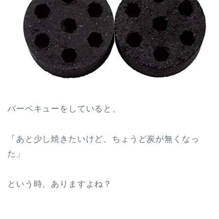
バーベキューをしていると、
「あと少し焼きたいけど、ちょうど炭が無くなっ
た」
という時、ありますよね？