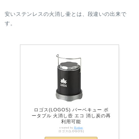
安いステンレスの火消し壷とは、段違いの出来で
す。
ロゴス(LOGOS) バーベキュー ポ
ータブル 火消し壺 エコ 消し炭の再
利用可能
created by
Rinker
ロゴス(LOGOS)