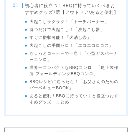
初心者に役立つ！BBQに持っていくべきお
すすめグッズ7選【アウトドア/あると便利】
火起こしラクラク！「トーチバーナー」
待つだけで火起こし！「炭起こし器」
すぐに撤収可能！「火消し壺」
火起こしの手間ゼロ！「エコエコロゴス」
ちょっとコーヒーで一息！「小型ガスバーナ
ーコンロ」
世界一コンパクトなBBQコンロ！「尾上製作
所 フォールディングBBQコンロ」
BBQレシピに迷ったら！「お父さんのための
バーベキューBOOK」
あると便利！BBQに持っていくと役立つおす
すめグッズ まとめ