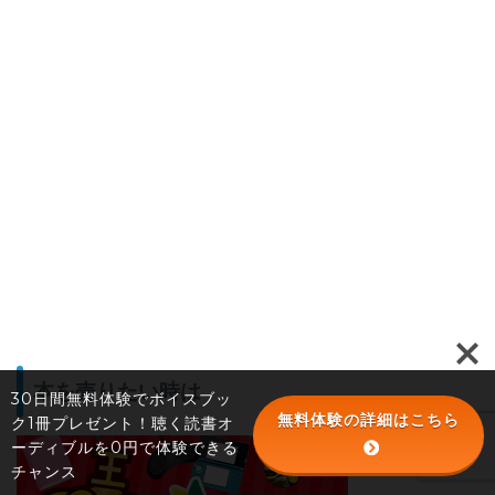
本を売りたい時は
30日間無料体験でボイスブッ
無料体験の詳細はこちら
ク1冊プレゼント！聴く読書オ
ーディブルを0円で体験できる
チャンス