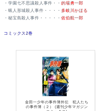
・学園七不思議殺人事件・・
的場勇一郎
・蝋人形城殺人事件・・・・
多岐川かほる
・秘宝島殺人事件・・・・・
佐伯航一郎
コミックス2巻
金田一少年の事件簿外伝 犯人たち
の事件簿（２） (週刊少年マガジン