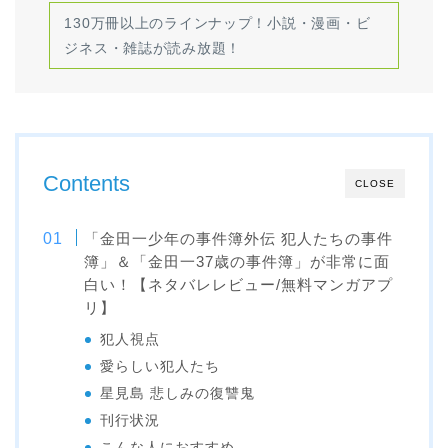
130万冊以上のラインナップ！小説・漫画・ビ
ジネス・雑誌が読み放題！
Contents
CLOSE
「金田一少年の事件簿外伝 犯人たちの事件
簿」＆「金田一37歳の事件簿」が非常に面
白い！【ネタバレレビュー/無料マンガアプ
リ】
犯人視点
愛らしい犯人たち
星見島 悲しみの復讐鬼
刊行状況
こんな人におすすめ