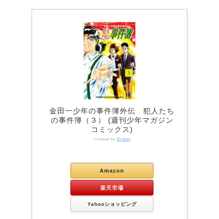
金田一少年の事件簿外伝 犯人たち
の事件簿（３） (週刊少年マガジン
コミックス)
created by
Rinker
Kindle
Amazon
楽天市場
Yahooショッピング