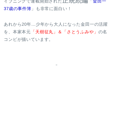
正統続編
イブニングで連載開始された
「
金田一
37歳の事件簿
」も非常に面白い！
あれから20年…少年から大人になった金田一の活躍
を、本家本元
「天樹征丸」＆「さとうふみや」
の名
コンビが描いています。