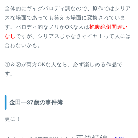
全体的にギャグパロディ調なので、原作ではシリア
スな場面であっても笑える場面に変換されていま
す。パロディ的なノリがOKな人は
抱腹絶倒間違い
なし
ですが、シリアスじゃなきゃイヤ！って人には
合わないかも。
①＆②が両方OKな人なら、必ず楽しめる作品で
す。
金田一37歳の事件簿
更に！