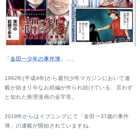
「
金田一少年の事件簿
」…。
1992年(平成4年)から週刊少年マガジンにおいて連
載が始まり今なお続編が作られ続けている、言わず
と知れた推理漫画の金字塔。
2018年からはイブニングにて「金田一37歳の事件
簿」の連載が開始されていますね。