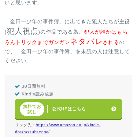
いと思います。
「金田一少年の事件簿」に出てきた犯人たちが主役
犯人視点
(
)の作品である為、
犯人が誰かはもち
ネタバレ
ろんトリックまでガンガン
される
の
で、「金田一少年の事件簿」を未読の人は注意して
ください。
30日間無料
Kindle読み放題
無料でお
公式HPはこちら
試し
リンク先：
https://www.amazon.co.jp/kindle-
dbs/hz/subscribe/