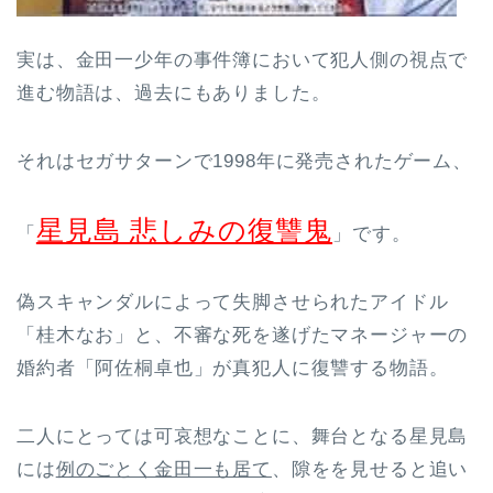
実は、金田一少年の事件簿において犯人側の視点で
進む物語は、過去にもありました。
それはセガサターンで1998年に発売されたゲーム、
星見島 悲しみの復讐鬼
「
」です。
偽スキャンダルによって失脚させられたアイドル
「桂木なお」と、不審な死を遂げたマネージャーの
婚約者「阿佐桐卓也」が真犯人に復讐する物語。
二人にとっては可哀想なことに、舞台となる星見島
には
例のごとく金田一も居て
、隙をを見せると追い