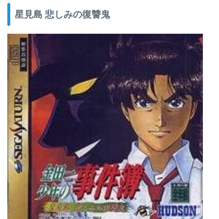
星見島 悲しみの復讐鬼