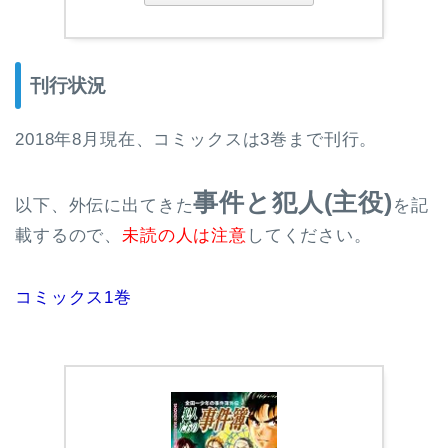
刊行状況
2018年8月現在、コミックスは3巻まで刊行。
事件と犯人(主役)
以下、外伝に出てきた
を記
載するので、
未読の人は注意
してください。
コミックス1巻