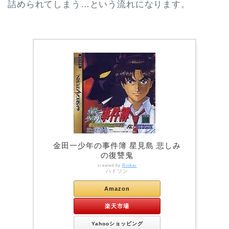
詰められてしまう…という流れになります。
金田一少年の事件簿 星見島 悲しみ
の復讐鬼
created by
Rinker
ハドソン
Amazon
楽天市場
Yahooショッピング