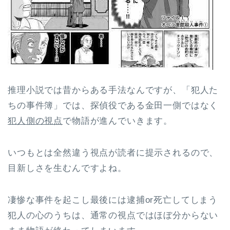
推理小説では昔からある手法なんですが、「犯人た
ちの事件簿」では、探偵役である金田一側ではなく
犯人側の視点
で物語が進んでいきます。
いつもとは全然違う視点が読者に提示されるので、
目新しさを生むんですよね。
凄惨な事件を起こし最後には逮捕or死亡してしまう
犯人の心のうちは、通常の視点ではほぼ分からない