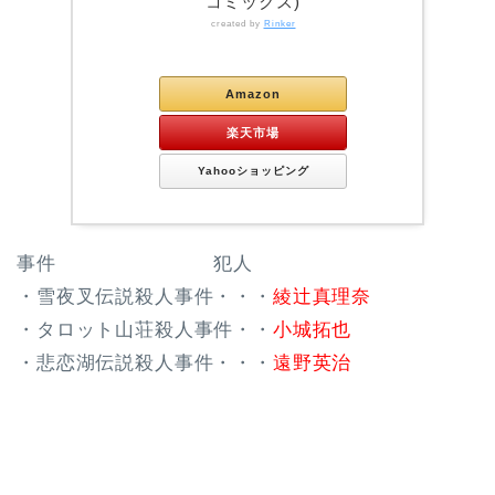
コミックス)
created by
Rinker
Kindle
Amazon
楽天市場
Yahooショッピング
事件 犯人
・雪夜叉伝説殺人事件・・・
綾辻真理奈
・タロット山荘殺人事件・・
小城拓也
・悲恋湖伝説殺人事件・・・
遠野英治