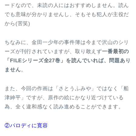
ードなので、未読の人にはおすすめしません。読ん
でも意味が分かりませんし、そもそも犯人が主役だ
から(苦笑)
ちなみに、金田一少年の事件簿は今まで沢山のシリ
ーズが刊行されていますが、取り敢えず
一番最初の
「FILEシリーズ全27巻」を読んでいれば、問題あり
ません
。
また、今回の作画は「さとうふみや」ではなく「船
津紳平」ですが、原作の絵にかなり近づけている
為、全く違和感なく読み進めることができます。
②パロディに寛容