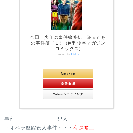
金田一少年の事件簿外伝 犯人たち
の事件簿（１） (週刊少年マガジン
コミックス)
created by
Rinker
Kindle
Amazon
楽天市場
Yahooショッピング
事件 犯人
・オペラ座館殺人事件・・・
有森裕二