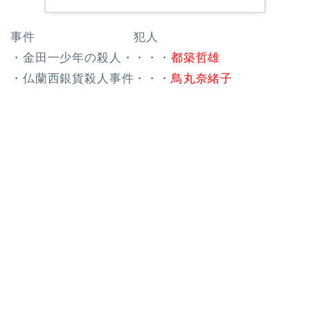
事件 犯人
・金田一少年の殺人・・・・
都築哲雄
・仏蘭西銀貨殺人事件・・・
鳥丸奈緒子