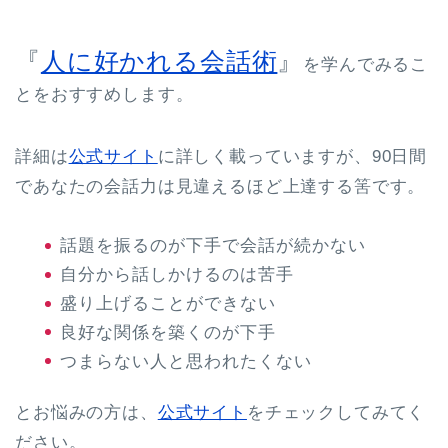
『
人に好かれる会話術
』
を学んでみるこ
とをおすすめします。
詳細は
公式サイト
に詳しく載っていますが、90日間
であなたの会話力は見違えるほど上達する筈です。
話題を振るのが下手で会話が続かない
自分から話しかけるのは苦手
盛り上げることができない
良好な関係を築くのが下手
つまらない人と思われたくない
とお悩みの方は、
公式サイト
をチェックしてみてく
ださい。