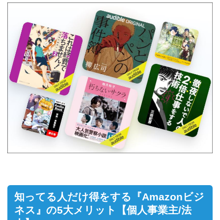
知ってる人だけ得をする『Amazonビジ
ネス』の5大メリット【個人事業主/法